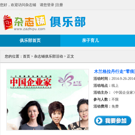
您好，欢迎访问杂志铺
请您登录
|
注册
俱乐部首页
亲子育儿
您的位置：
首页
>
杂志铺俱乐部活动
> 正文
木兰格拉丹行走“零痕
活动时间：
2014-9-26-2014
活动地点：
线上
活动主办：
《中国企业家
参与人数：
不限
活动费用：
免费