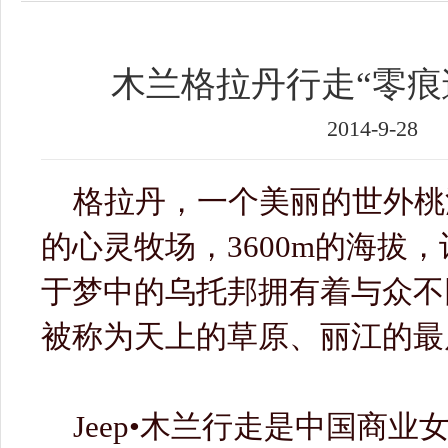
木兰格拉丹行走“零痕
2014-9-28
格拉丹，一个美丽的世外桃
的心灵牧场，3600m的海拔
于梦中的乌托邦拥有着与众不
被称为天上的草原、丽江的最
Jeep•木兰行走是中国商