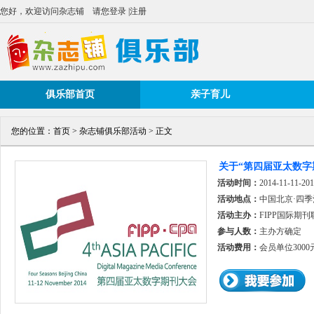
您好，欢迎访问杂志铺
请您登录
|
注册
俱乐部首页
亲子育儿
您的位置：
首页
>
杂志铺俱乐部活动
> 正文
关于“第四届亚太数字
活动时间：
2014-11-11-201
活动地点：
中国北京·四季
活动主办：
FIPP国际期
参与人数：
主办方确定
活动费用：
会员单位3000