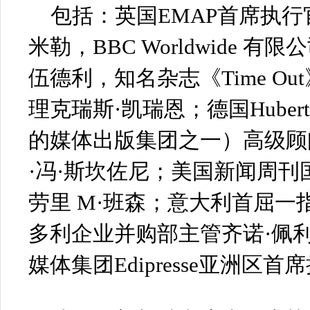
包括：英国EMAP首席执行
米勒，BBC Worldwide 
伍德利，知名杂志《Time O
理克瑞斯·凯瑞恩；德国Hubert
的媒体出版集团之一）高级顾
·冯·斯坎佐尼；美国新闻周
劳里 M·班森；意大利首屈一
多利企业并购部主管齐诺·佩
媒体集团Edipresse亚洲区