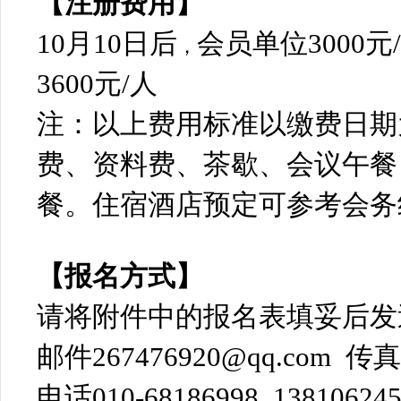
【注册费用】
10月10日后
会员单位3000元
，
3600元/人
注：以上费用标准以缴费日期
费、资料费、茶歇、会议午餐
餐。住宿酒店预定可参考会务
【报名方式】
请将附件中的报名表填妥后
邮件267476920@qq.com 传真0
电话010-68186998 138106245