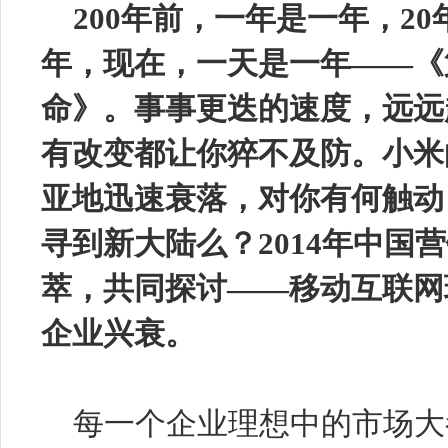
200年前，一年是一年，
20
年，现在，一天是一年
——
《
命》。事事更迭的速度，远远
有改变都让你猝不及防。小米
亚地迅速衰落，对你有何触动
寻到新大陆么？
2014
年中国营
萃，共同探讨
——
移动互联网
企业兴衰。
每一个企业理想中的市场大