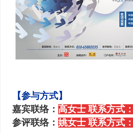
【参与方式】
嘉宾联络：
高女士 联系方式
参评联络：
姚女士 联系方式