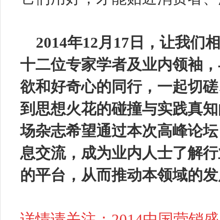
2014年
12
月
17
日，让我们相
十二位专家学者及业内领袖，
欲和好奇心的同行，一起切磋
到思想火花的碰撞与实践真知
场杂志希望通过本次高峰论坛
息交流，成为业内人士了解行
的平台，从而推动本领域的发
详情请关注：
2014
中国营销盛