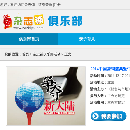
您好，欢迎访问杂志铺
请您登录
|
注册
俱乐部首页
亲子育儿
您的位置：
首页
>
杂志铺俱乐部活动
> 正文
2014中国营销盛典
活动时间：
2014-12-17-201
活动地点：
北京
活动主办：
《销售与市场
参与人数：
主办方确定
活动费用：
主办方确定